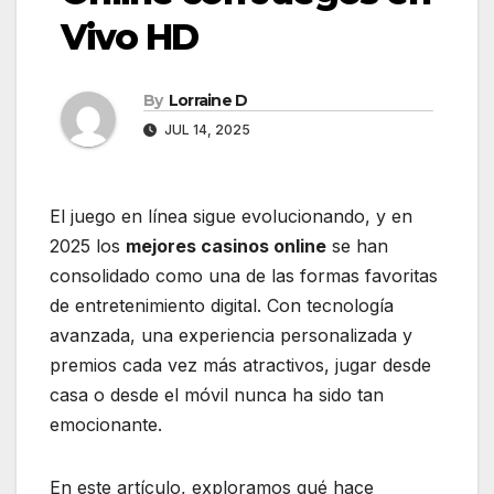
Vivo HD
By
Lorraine D
JUL 14, 2025
El juego en línea sigue evolucionando, y en
2025 los
mejores casinos online
se han
consolidado como una de las formas favoritas
de entretenimiento digital. Con tecnología
avanzada, una experiencia personalizada y
premios cada vez más atractivos, jugar desde
casa o desde el móvil nunca ha sido tan
emocionante.
En este artículo, exploramos qué hace