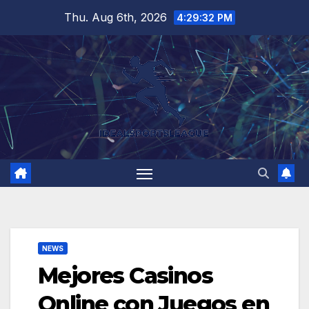
Skip
Thu. Aug 6th, 2026
4:29:33 PM
to
content
NEWS
Mejores Casinos
Online con Juegos en