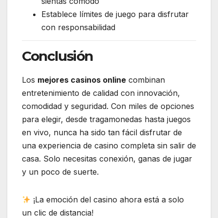
sientas cómodo
Establece límites de juego para disfrutar
con responsabilidad
Conclusión
Los
mejores casinos online
combinan
entretenimiento de calidad con innovación,
comodidad y seguridad. Con miles de opciones
para elegir, desde tragamonedas hasta juegos
en vivo, nunca ha sido tan fácil disfrutar de
una experiencia de casino completa sin salir de
casa. Solo necesitas conexión, ganas de jugar
y un poco de suerte.
¡La emoción del casino ahora está a solo
un clic de distancia!