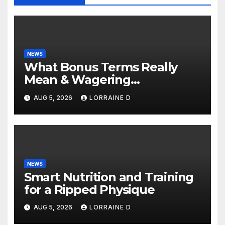
NEWS
What Bonus Terms Really
Mean & Wagering
Requirements: Simple
AUG 5, 2026
LORRAINE D
Explanation Tips
NEWS
Smart Nutrition and Training
for a Ripped Physique
AUG 5, 2026
LORRAINE D