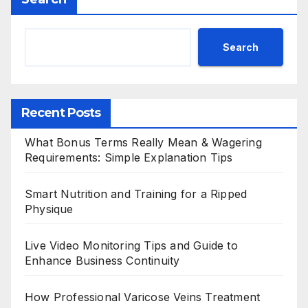
Search
Recent Posts
What Bonus Terms Really Mean & Wagering
Requirements: Simple Explanation Tips
Smart Nutrition and Training for a Ripped
Physique
Live Video Monitoring Tips and Guide to
Enhance Business Continuity
How Professional Varicose Veins Treatment