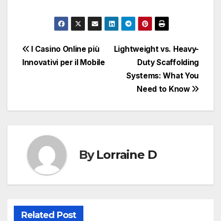
Post
I Casino Online più
Lightweight vs. Heavy-
Innovativi per il Mobile
Duty Scaffolding
navigation
Systems: What You
Need to Know
By
Lorraine D
Related Post