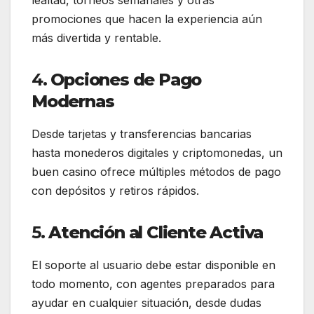
lealtad, torneos semanales y otras
promociones que hacen la experiencia aún
más divertida y rentable.
4.
Opciones de Pago
Modernas
Desde tarjetas y transferencias bancarias
hasta monederos digitales y criptomonedas, un
buen casino ofrece múltiples métodos de pago
con depósitos y retiros rápidos.
5.
Atención al Cliente Activa
El soporte al usuario debe estar disponible en
todo momento, con agentes preparados para
ayudar en cualquier situación, desde dudas