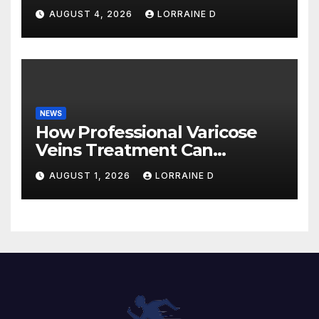
Business Continuity
AUGUST 4, 2026
LORRAINE D
NEWS
How Professional Varicose
Veins Treatment Can
Improve Your Life
AUGUST 1, 2026
LORRAINE D