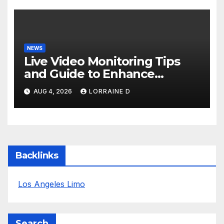
NEWS
Live Video Monitoring Tips
and Guide to Enhance
Business Continuity
AUG 4, 2026
LORRAINE D
Backlinks
Los Angeles Limo
Search